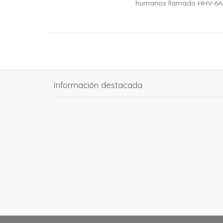
humanos llamado HHV-6A ca
Información destacada