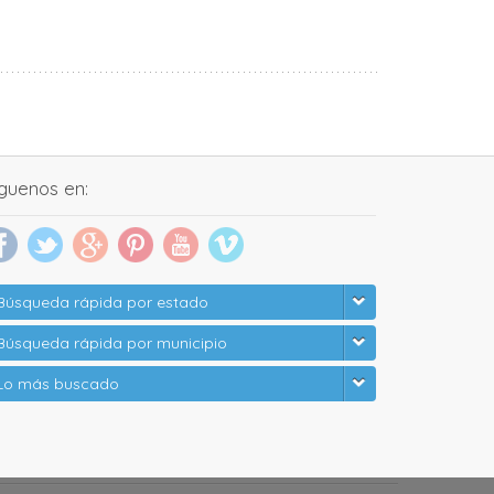
íguenos en:
Búsqueda rápida por estado
Búsqueda rápida por municipio
Lo más buscado