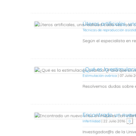
Úteros artificiales,
Técnicas de reproducción asisti
Según el especialista en re
¿Qué es la estimulac
Estimulación ovárica
|
07 Julio 
Resolvemos dudas sobre el 
Encontrado un nuevo 
Infertilidad
|
22 Julio 2016
0
Investigador@s de la Unive