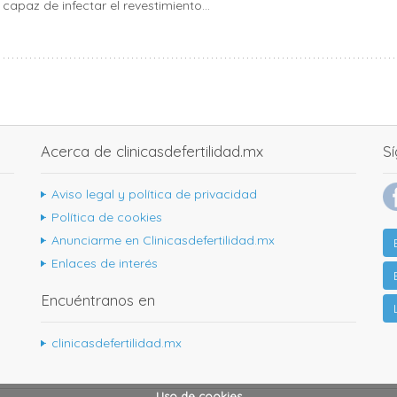
paz de infectar el revestimiento...
Acerca de clinicasdefertilidad.mx
S
Aviso legal y política de privacidad
Política de cookies
Anunciarme en Clinicasdefertilidad.mx
Enlaces de interés
Encuéntranos en
clinicasdefertilidad.mx
Uso de cookies