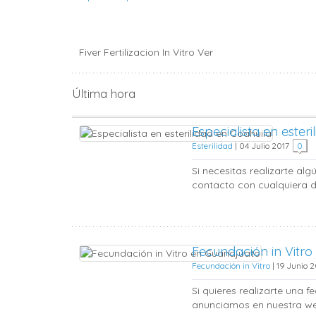
Fiver Fertilizacion In Vitro Ver
Última hora
Especialista en ester
Esterilidad
|
04 Julio 2017
0
Si necesitas realizarte al
contacto con cualquiera de
Fecundación in Vitr
Fecundación in Vitro
|
19 Junio 
Si quieres realizarte una 
anunciamos en nuestra web