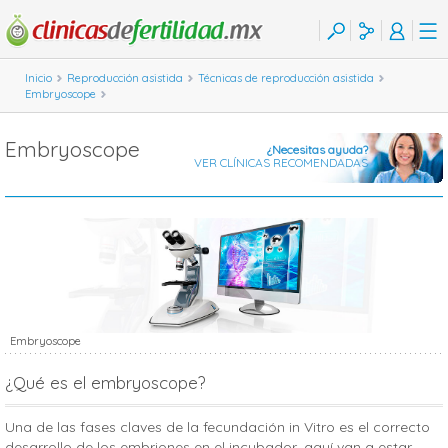
Inicio
Reproducción asistida
Técnicas de reproducción asistida
Embryoscope
Embryoscope
¿Necesitas ayuda?
VER CLÍNICAS RECOMENDADAS
Embryoscope
¿Qué es el embryoscope?
Una de las fases claves de la fecundación in Vitro es el correcto
desarrollo de los embriones en el incubador, aquí van a estar