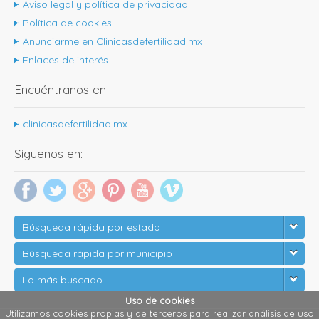
Aviso legal y política de privacidad
Política de cookies
Anunciarme en Clinicasdefertilidad.mx
Enlaces de interés
Encuéntranos en
clinicasdefertilidad.mx
Síguenos en:
Búsqueda rápida por estado
Búsqueda rápida por municipio
Lo más buscado
Uso de cookies
Utilizamos cookies propias y de terceros para realizar análisis de uso