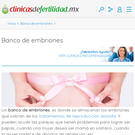
Inicio
Banco de embriones
Banco de embriones
¿Necesitas ayuda?
VER CLÍNICAS RECOMENDADAS
Un
banco de embriones
, es donde se almacenan los embriones
que sobran de los
tratamientos de reproducción asistida
. Y
pueden acudir las parejas que tienen problemas para lograr ser
papas, cuando una mujer desea ser mamá en solitario, cuando
la mujer padece de abortos de repetición, etc.