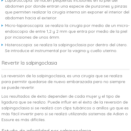
Laparoscopía: se hacen pequeñas incisiones en la piel del
abdomen por donde entran una especie de punzones y pinzas
que permiten realizar la cirugía interna sin exponer el interior del
abdomen hacia el exterior.
Micro-laparoscopía: se realiza la cirugía por medio de un micro-
endoscopio de entre 1,2 y 2 mm que entra por medio de la piel
por incisiones de unos 6mm.
Histeroscopia: se realiza la salpingoclasia por dentro del útero.
Se introduce el instrumental por la vagina y cuello uterino.
Revertir la salpingoclasia
La reversión de la salpingoclasia, es una cirugía que se realiza
para permitir quedarse de nuevo embarazada pero no siempre
se puede revertir.
Los resultados de éxito dependen de cada mujer y el tipo de
ligadura que se realizo. Puede influir en el éxito de la reversión de
salpingoclasia si se realizó con clips tubáricos o anillos ya que es
más fácil invertir pero si se realizó utilizando sistemas de Adian o
Essure es más difíciles.
Estudio de infertilidad por salpingoclasia