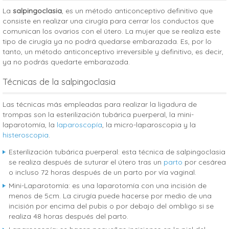
La
salpingoclasia
, es un método anticonceptivo definitivo que
consiste en realizar una cirugía para cerrar los conductos que
comunican los ovarios con el útero. La mujer que se realiza este
tipo de cirugía ya no podrá quedarse embarazada. Es, por lo
tanto, un método anticonceptivo irreversible y definitivo, es decir,
ya no podrás quedarte embarazada.
Técnicas de la salpingoclasia
Las técnicas más empleadas para realizar la ligadura de
trompas son la esterilización tubárica puerperal, la mini-
laparotomía, la
laparoscopía
, la micro-laparoscopia y la
histeroscopia
.
Esterilización tubárica puerperal: esta técnica de salpingoclasia
se realiza después de suturar el útero tras un
parto
por cesárea
o incluso 72 horas después de un parto por vía vaginal.
Mini-Laparotomía: es una laparotomía con una incisión de
menos de 5cm. La cirugía puede hacerse por medio de una
incisión por encima del pubis o por debajo del ombligo si se
realiza 48 horas después del parto.