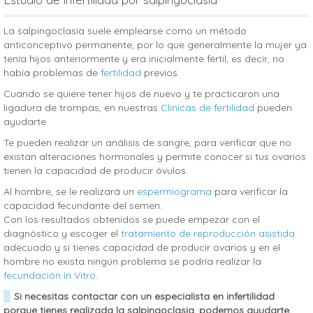
La salpingoclasia suele emplearse como un método
anticonceptivo permanente, por lo que generalmente la mujer ya
tenía hijos anteriormente y era inicialmente fértil, es decir, no
había problemas de
fertilidad
previos.
Cuando se quiere tener hijos de nuevo y te practicaron una
ligadura de trompas, en nuestras
Clínicas de fertilidad
pueden
ayudarte.
Te pueden realizar un análisis de sangre, para verificar que no
existan alteraciones hormonales y permite conocer si tus ovarios
tienen la capacidad de producir óvulos.
Al hombre, se le realizará un
espermiograma
para verificar la
capacidad fecundante del semen.
Con los resultados obtenidos se puede empezar con el
diagnóstico y escoger el
tratamiento de reproducción asistida
adecuado y si tienes capacidad de producir ovarios y en el
hombre no exista ningún problema se podría realizar la
fecundación in Vitro
.
Si necesitas contactar con un especialista en infertilidad
porque tienes realizada la salpingoclasia, podemos ayudarte,