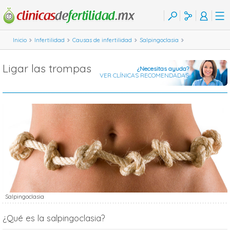
Inicio
Infertilidad
Causas de infertilidad
Salpingoclasia
Ligar las trompas
¿Necesitas ayuda?
VER CLÍNICAS RECOMENDADAS
Salpingoclasia
¿Qué es la salpingoclasia?