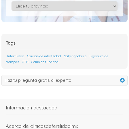
Tags
Infertilidad
Causas de infertilidad
Salpingoclasia
Ligadura de
trompas
OTB
Oclusión tubárica
Haz tu pregunta gratis al experto
Información destacada
Acerca de clinicasdefertilidad.mx